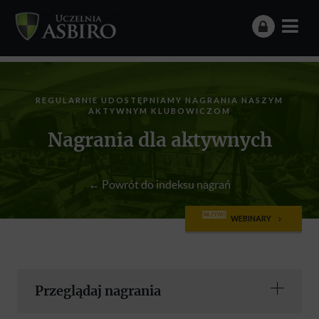
REGULARNIE UDOSTĘPNIAMY NAGRANIA NASZYM
AKTYWNYM KLUBOWICZOM
Nagrania dla aktywnych
← Powrót do indeksu nagrań
NA ŻYWO
WEBINARY
Przeglądaj nagrania