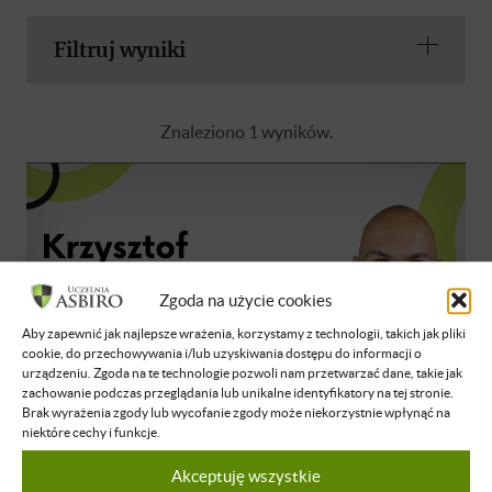
Filtruj wyniki
Znaleziono 1 wyników.
Zgoda na użycie cookies
Aby zapewnić jak najlepsze wrażenia, korzystamy z technologii, takich jak pliki
cookie, do przechowywania i/lub uzyskiwania dostępu do informacji o
urządzeniu. Zgoda na te technologie pozwoli nam przetwarzać dane, takie jak
zachowanie podczas przeglądania lub unikalne identyfikatory na tej stronie.
Brak wyrażenia zgody lub wycofanie zgody może niekorzystnie wpłynąć na
niektóre cechy i funkcje.
Krzysztof Gonet
Praktyczne zastosowanie AI w
Akceptuję wszystkie