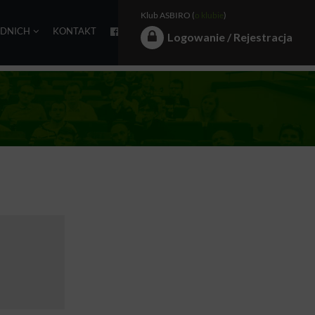
Klub ASBIRO (
o klubie
)
EDNICH
KONTAKT
Logowanie / Rejestracja