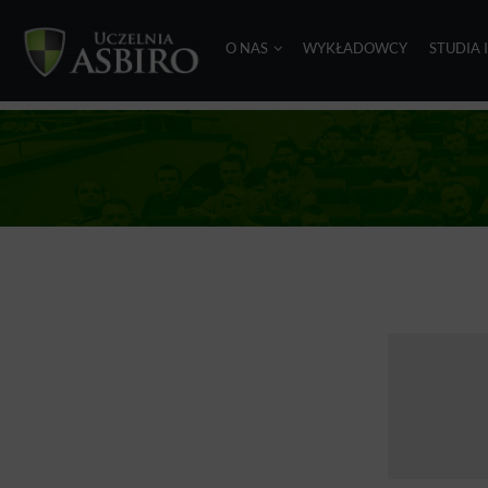
O NAS
WYKŁADOWCY
STUDIA 