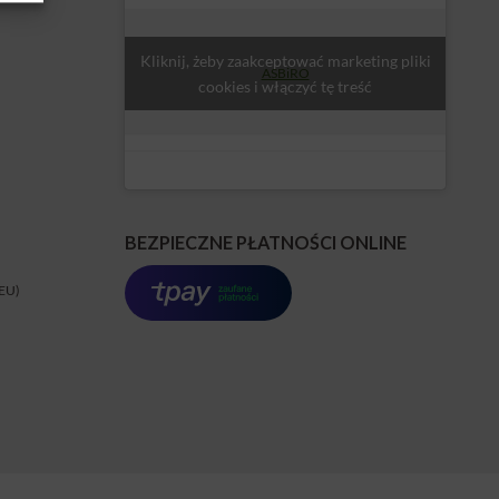
Kliknij, żeby zaakceptować marketing pliki
ASBiRO
cookies i włączyć tę treść
BEZPIECZNE PŁATNOŚCI ONLINE
(EU)