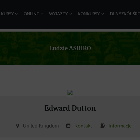
I KURSY
ONLINE
WYJAZDY
KONKURSY
DLA SZKÓŁ ŚR
Ludzie ASBIRO
Edward Dutton
Kontakt
Informacje
United Kingdom