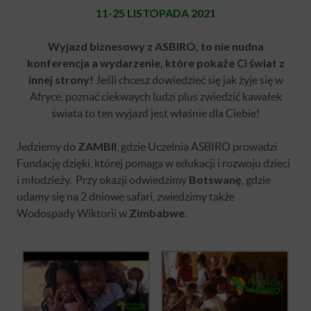
11-25 LISTOPADA 2021
Wyjazd biznesowy z ASBIRO, to nie nudna
konferencja a wydarzenie, które pokaże Ci świat z
innej strony!
Jeśli chcesz dowiedzieć się jak żyje się w
Afryce, poznać ciekwaych ludzi plus zwiedzić kawałek
świata to ten wyjazd jest właśnie dla Ciebie!
Jedziemy do
ZAMBII
, gdzie Uczelnia ASBIRO prowadzi
Fundację dzięki, której pomaga w edukacji i rozwoju dzieci
i młodzieży. Przy okazji odwiedzimy
Botswanę
, gdzie
udamy się na 2 dniowe safari, zwiedzimy także
Wodospady Wiktorii w
Zimbabwe
.