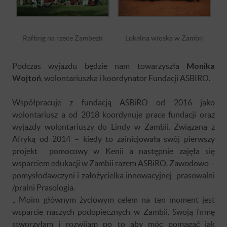
Rafting na rzece Zambezii
Lokalna wioska w Zambii
Podczas wyjazdu będzie nam towarzyszła
Monika
Wojtoń
, wolontariuszka i koordynator Fundacji ASBIRO.
Współpracuje z fundacją ASBiRO od 2016 jako
wolontariusz a od 2018 koordynuje prace fundacji oraz
wyjazdy wolontariuszy do Lindy w Zambii. Związana z
Afryką od 2014 – kiedy to zainicjowała swój pierwszy
projekt pomocowy w Kenii a następnie zajęła się
wsparciem edukacji w Zambii razem ASBiRO. Zawodowo –
pomysłodawczyni i założycielka innowacyjnej prasowalni
/pralni Prasologia.
„ Moim głównym życiowym celem na ten moment jest
wsparcie naszych podopiecznych w Zambii. Swoją firmę
stworzyłam i rozwijam po to aby móc pomagać jak