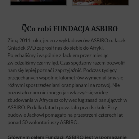
👇
Co robi FUNDACJA ASBIRO
Zimą 2011 roku, jeden z wykładowców ASBIRO o. Jacek
Gniadek SVD zaprosił nas do siebie do Afryki.
Pojechaliśmy i wspólnie z Jackiem przez miesiąc
zwiedzaliśmy czarny ląd. Czas spędzony razem pozwolił
nam się lepiej poznać i zaprzyjaźnić. Podczas tysięcy
przejechanych wspólnie kilometrów wymienialiśmy się
różnymi spostrzeżeniami oraz planami na rozwój. Nie
pozostało nam nic innego jak włączyć się w ideę
zbudowania w Afryce szkoły według zasad panujących w
ASBIRO. Po kilku latach powstało przedszkole. Przy
budowie Jackowi pomagało na przestrzeni czterech lat
ponad 50 wolontariuszy ASBIRO.
Głównym celem Fundacji ASBIRO jest wspomaganie