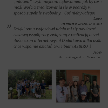
„pilotem”, czyli miękkim lądowaniem jak by coś i
możliwością zrealizowania się w podróży w
sposób zupełnie swobodny… Coś niebywałego!
Anna
Uczestniczka wyjazdu Chin 2016
Dzięki temu wyjazdowi udało mi się nawiązać
ciekawą współpracę związaną z realizacją dużej
ilości stron internetowych! Dodatkowo kilka osób
chce wspólnie działać. Uwielbiam ASBIRO :)
Jacek
Uczestnik wyjazdu do Monachium