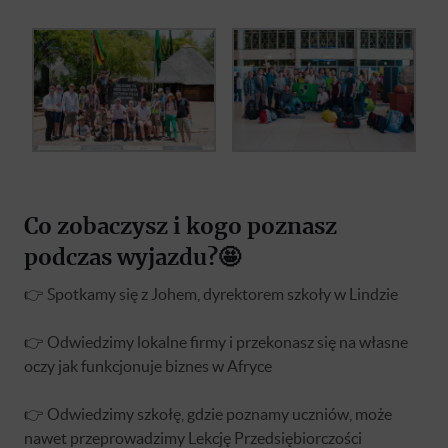
Co zobaczysz i kogo poznasz
podczas wyjazdu?🤩
👉 Spotkamy się z Johem, dyrektorem szkoły w Lindzie
👉 Odwiedzimy lokalne firmy i przekonasz się na własne
oczy jak funkcjonuje biznes w Afryce
👉 Odwiedzimy szkołę, gdzie poznamy uczniów, może
nawet przeprowadzimy Lekcję Przedsiębiorczości