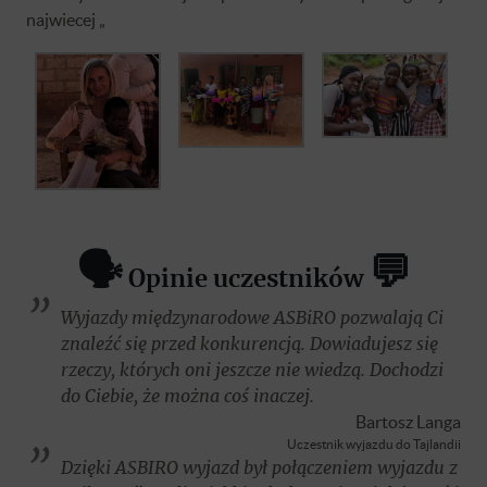
najwiecej „
🗣
💬
Opinie uczestników
Wyjazdy międzynarodowe ASBiRO pozwalają Ci
znaleźć się przed konkurencją. Dowiadujesz się
rzeczy, których oni jeszcze nie wiedzą. Dochodzi
do Ciebie, że można coś inaczej.
Bartosz Langa
Uczestnik wyjazdu do Tajlandii
Dzięki ASBIRO wyjazd był połączeniem wyjazdu z