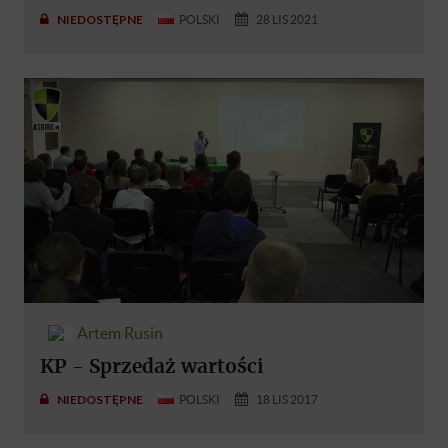
NIEDOSTĘPNE
POLSKI
28 LIS 2021
Artem Rusin
KP - Sprzedaż wartości
NIEDOSTĘPNE
POLSKI
18 LIS 2017