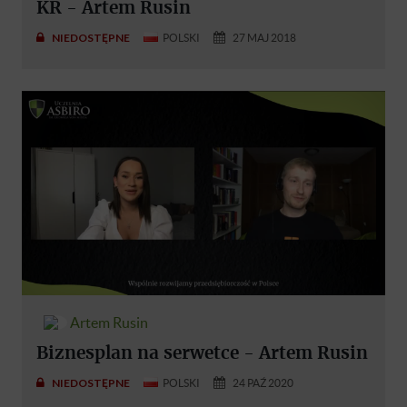
KR - Artem Rusin
NIEDOSTĘPNE
POLSKI
27 MAJ 2018
Artem Rusin
Biznesplan na serwetce - Artem Rusin
NIEDOSTĘPNE
POLSKI
24 PAŹ 2020