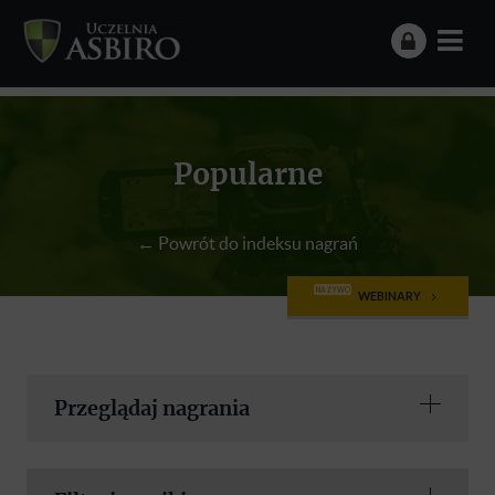
Popularne
← Powrót do indeksu nagrań
NA ŻYWO
WEBINARY
Przeglądaj nagrania