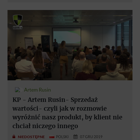
Artem Rusin
KP - Artem Rusin- Sprzedaż
wartości- czyli jak w rozmowie
wyróżnić nasz produkt, by klient nie
chciał niczego innego
NIEDOSTĘPNE
POLSKI
07 GRU 2019