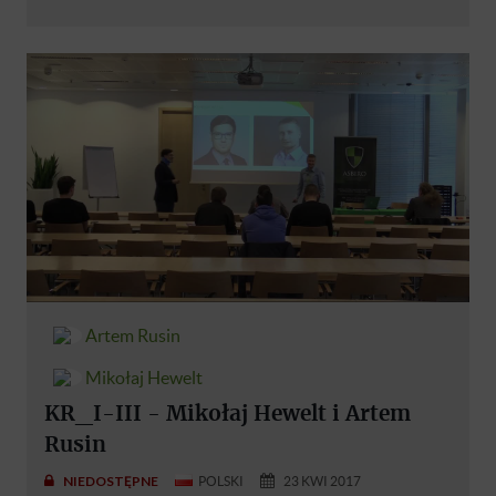
Artem Rusin
Mikołaj Hewelt
KR_I-III - Mikołaj Hewelt i Artem
Rusin
NIEDOSTĘPNE
POLSKI
23 KWI 2017