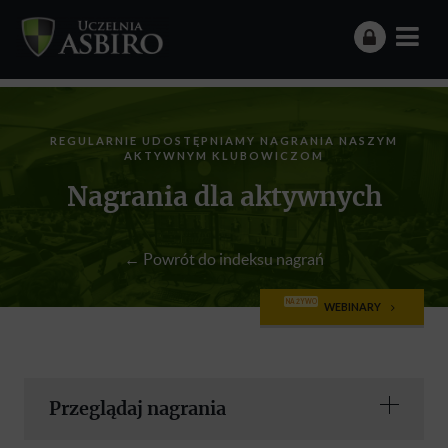
REGULARNIE UDOSTĘPNIAMY NAGRANIA NASZYM
AKTYWNYM KLUBOWICZOM
Nagrania dla aktywnych
← Powrót do indeksu nagrań
NA ŻYWO
WEBINARY
Przeglądaj nagrania