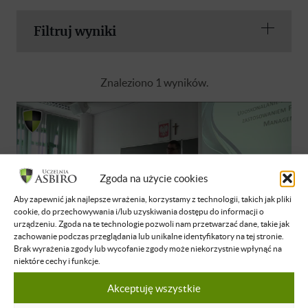
Filtruj wyniki
Znaleziono 1 wyników.
Zgoda na użycie cookies
Aby zapewnić jak najlepsze wrażenia, korzystamy z technologii, takich jak pliki
cookie, do przechowywania i/lub uzyskiwania dostępu do informacji o
urządzeniu. Zgoda na te technologie pozwoli nam przetwarzać dane, takie jak
zachowanie podczas przeglądania lub unikalne identyfikatory na tej stronie.
Brak wyrażenia zgody lub wycofanie zgody może niekorzystnie wpłynąć na
niektóre cechy i funkcje.
Jarosław Kapitanowicz
Akceptuję wszystkie
MBA - Zastosowanie filozofii "Lean