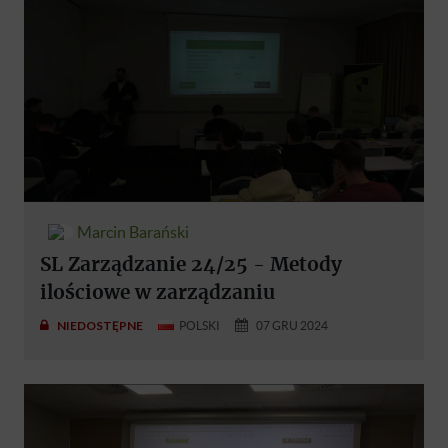
Marcin Barański
SL Zarządzanie 24/25 - Metody
ilościowe w zarządzaniu
NIEDOSTĘPNE
POLSKI
07 GRU 2024