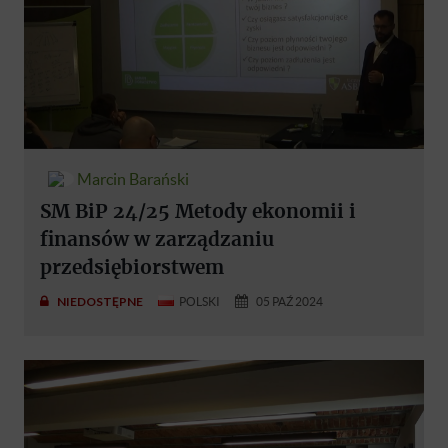
Marcin Barański
SM BiP 24/25 Metody ekonomii i
finansów w zarządzaniu
przedsiębiorstwem
NIEDOSTĘPNE
POLSKI
05 PAŹ 2024