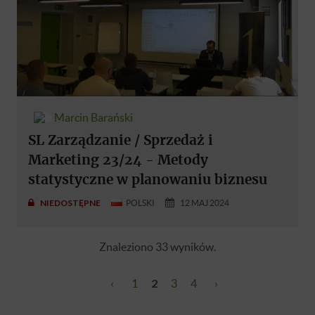
Marcin Barański
SL Zarządzanie / Sprzedaż i
Marketing 23/24 - Metody
statystyczne w planowaniu biznesu
NIEDOSTĘPNE
POLSKI
12 MAJ 2024
Znaleziono 33 wyników.
‹
1
2
3
4
›