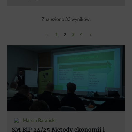
Znaleziono 33 wyników.
‹
1
2
3
4
›
Marcin Barański
SM BiP 24/25 Metody ekonomii i