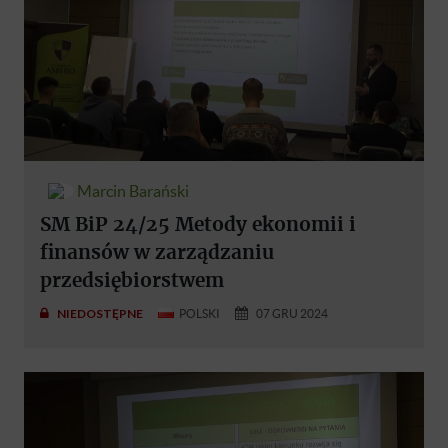
Marcin Barański
SM BiP 24/25 Metody ekonomii i
finansów w zarządzaniu
przedsiębiorstwem
NIEDOSTĘPNE
POLSKI
07 GRU 2024