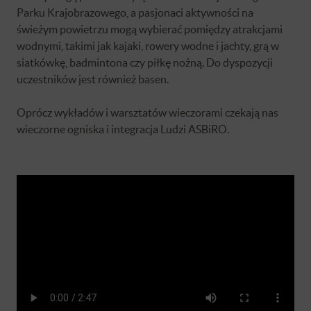
Parku Krajobrazowego, a pasjonaci aktywności na
świeżym powietrzu mogą wybierać pomiędzy atrakcjami
wodnymi, takimi jak kajaki, rowery wodne i jachty, grą w
siatkówkę, badmintona czy piłkę nożną. Do dyspozycji
uczestników jest również basen.
Oprócz wykładów i warsztatów wieczorami czekają nas
wieczorne ogniska i integracja Ludzi ASBiRO.