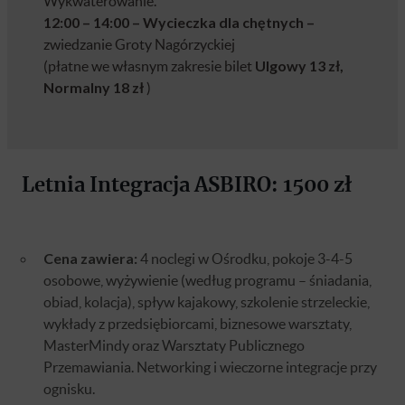
Wykwaterowanie.
12:00 – 14:00 – Wycieczka dla chętnych –
zwiedzanie Groty Nagórzyckiej
(płatne we własnym zakresie bilet
Ulgowy 13 zł,
Normalny 18 zł
)
Letnia Integracja ASBIRO: 1500 zł
Cena zawiera:
4 noclegi w Ośrodku, pokoje 3-4-5
osobowe, wyżywienie (według programu – śniadania,
obiad, kolacja), spływ kajakowy, szkolenie strzeleckie,
wykłady z przedsiębiorcami, biznesowe warsztaty,
MasterMindy oraz Warsztaty Publicznego
Przemawiania. Networking i wieczorne integracje przy
ognisku.