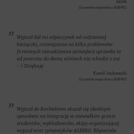
Jacek
Uczestnik wyjazdów z ASBIRO
Wyjazd dał mi odpoczynek od codziennej
bieżączki, rozwiązania na kilka problemów
firmowych niecodzienna atmosfera sprawiła że
od powrotu do domu uśmiech nie schodzi z ust
:-) Dziękuję
Kamil Jackowski
Uczestnik wyjazdów z ASBIRO
Wyjazd do Korbielowa okazał się idealnym
sposobem na integrację w niewielkim gronie
studentów, wykładowców, ekipy organizującej
wyjazd oraz sympatyków ASBIRO. Wspaniała