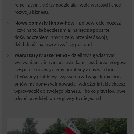
relacji z tymi, którzy podzielają Twoje wartości i chęć
rozwoju biznesu.
Nowe pomysły i know-how
–
po powrocie możesz
liczyć na to, że będziesz miał narzędzia poparte
doświadczeniem innych, żeby przenieść swoją
działalność na jeszcze wyższy poziom!
Warsztaty MasterMind –
dzielimy się własnymi
wyzwaniami z innymi uczestnikami, jest burza mózgów
i wspólnie rozwiązujemy problemy z naszych firm.
Omówimy problemy i wyzwania w Twojej firmie oraz
omówimy pomysły, innowacje i wdrożenia jakie chcesz
wprowadzić do swojego biznesu… bo co przysłowiowe
„dwie” przedsiębiorcze głowy, to nie jedna!