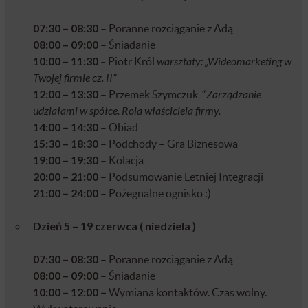
07:30 – 08:30
– Poranne rozciąganie z Adą
08:00 – 09:00
– Śniadanie
10:00
– 11:30
–
Piotr Król
warsztaty: „Wideomarketing w
Twojej firmie cz. II”
12:00
–
13:30
– Przemek Szymczuk “
Zarządzanie
udziałami w spółce. Rola właściciela firmy.
14:00 – 14:30
– Obiad
15:30 – 18:30
– Podchody – Gra Biznesowa
19:00
– 19:30
– Kolacja
20:00
– 21:00
– Podsumowanie Letniej Integracji
21:00
– 24:00
– Pożegnalne ognisko :)
Dzień 5 – 19 czerwca ( niedziela )
07:30 – 08:30
– Poranne rozciąganie z Adą
08:00 – 09:00
– Śniadanie
10:00 – 12:00 –
Wymiana kontaktów. Czas wolny.