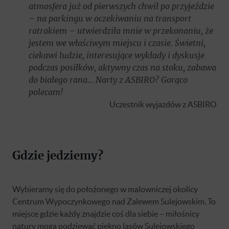
atmosfera już od pierwszych chwil po przyjeździe
– na parkingu w oczekiwaniu na transport
ratrakiem – utwierdziła mnie w przekonaniu, że
jestem we właściwym miejscu i czasie. Świetni,
ciekawi ludzie, interesujące wykłady i dyskusje
podczas posiłków, aktywny czas na stoku, zabawa
do białego rana… Narty z ASBIRO? Gorąco
polecam!
Uczestnik wyjazdów z ASBIRO
Gdzie jedziemy?
Wybieramy się do położonego w malowniczej okolicy
Centrum Wypoczynkowego nad Zalewem Sulejowskim. To
miejsce gdzie każdy znajdzie coś dla siebie – miłośnicy
natury mogą podziewać piękno lasów Sulejowskiego