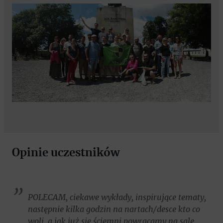
Opinie uczestników
POLECAM, ciekawe wykłady, inspirujące tematy,
następnie kilka godzin na nartach/desce kto co
woli, a jak już się ściemni powracamy na salę