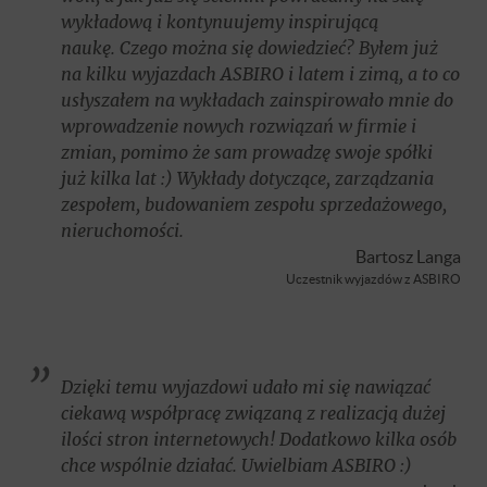
wykładową i kontynuujemy inspirującą
naukę. Czego można się dowiedzieć? Byłem już
na kilku wyjazdach ASBIRO i latem i zimą, a to co
usłyszałem na wykładach zainspirowało mnie do
wprowadzenie nowych rozwiązań w firmie i
zmian, pomimo że sam prowadzę swoje spółki
już kilka lat :) Wykłady dotyczące, zarządzania
zespołem, budowaniem zespołu sprzedażowego,
nieruchomości.
Bartosz Langa
Uczestnik wyjazdów z ASBIRO
Dzięki temu wyjazdowi udało mi się nawiązać
ciekawą współpracę związaną z realizacją dużej
ilości stron internetowych! Dodatkowo kilka osób
chce wspólnie działać. Uwielbiam ASBIRO :)