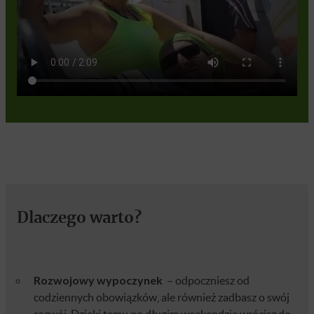
Dlaczego warto?
Rozwojowy wypoczynek
–
odpoczniesz od
codziennych obowiązków, ale również zadbasz o swój
rozwój. Dzięki temu po długim weekendzie wrócisz do