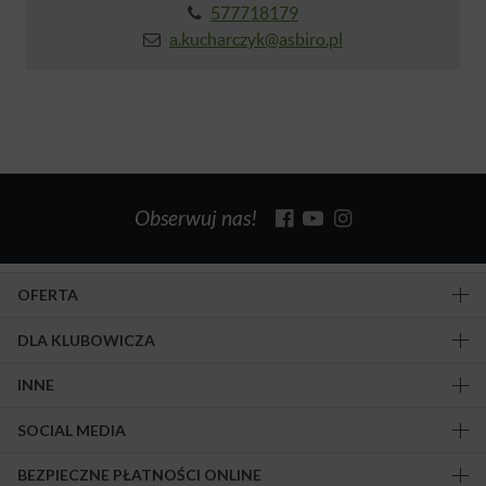
577718179
a.kucharczyk@asbiro.pl
Obserwuj nas!
OFERTA
DLA KLUBOWICZA
INNE
SOCIAL MEDIA
BEZPIECZNE PŁATNOŚCI ONLINE