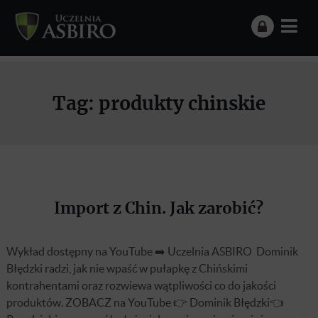
Tag:
produkty chinskie
Import z Chin. Jak zarobić?
Wykład dostępny na YouTube ➡️ Uczelnia ASBIRO Dominik
Błędzki radzi, jak nie wpaść w pułapkę z Chińskimi
kontrahentami oraz rozwiewa wątpliwości co do jakości
produktów. ZOBACZ na YouTube 👉 Dominik Błędzki👈