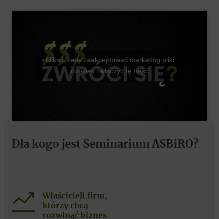
Kliknij, żeby zaakceptować marketing pliki
cookies i włączyć tę treść
Dla kogo jest Seminarium ASBiRO?
Właścicieli firm,
którzy chcą
rozwinąć biznes