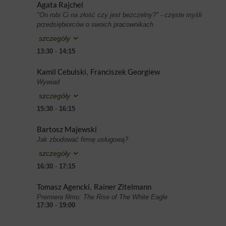
Agata Rajchel
"On robi Ci na złość czy jest bezczelny?" - częste myśli
przedsiębiorców o swoich pracownikach
szczegóły
13:30
-
14:15
Kamil Cebulski
Franciszek Georgiew
,
Wywiad
szczegóły
15:30
-
16:15
Bartosz Majewski
Jak zbudować firmę usługową?
szczegóły
16:30
-
17:15
Tomasz Agencki
Rainer Zitelmann
,
Premiera filmu: The Rise of The White Eagle
17:30
-
19:00