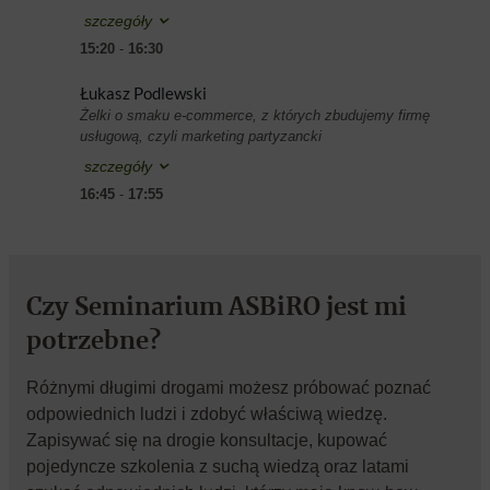
szczegóły
15:20
-
16:30
Łukasz Podlewski
Żelki o smaku e-commerce, z których zbudujemy firmę
usługową, czyli marketing partyzancki
szczegóły
16:45
-
17:55
Czy
Seminarium ASBiRO jest mi
potrzebne?
Różnymi długimi drogami możesz próbować poznać
odpowiednich ludzi i zdobyć właściwą wiedzę.
Zapisywać się na drogie konsultacje, kupować
pojedyncze szkolenia z suchą wiedzą oraz latami