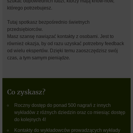
szukać odpowiednich ludzi, którzy mają know-how,
którego potrzebujesz.
Tutaj spotkasz bezpośrednio świetnych
przedsiębiorców.
Masz szansę nawiązać kontakty z osobami. Jest to
również okazja, by od razu uzyskać potrzebny feedback
od wielu ekspertów. Dzięki temu zaoszczędzisz swój
czas, a tym samym pieniądze.
Co zyskasz?
Roczny dostęp do ponad 500 nagrań z innych
wykładów z różnych dziedzin oraz co miesiąc dostęp
do kolejnych 4!
Kontakty do wykładowców prowadzących wykłady