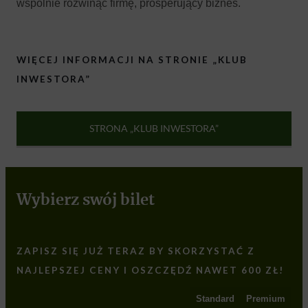
wspólnie rozwinąć firmę, prosperujący biznes.
WIĘCEJ INFORMACJI NA STRONIE „KLUB
INWESTORA”
STRONA „KLUB INWESTORA”
Wybierz swój bilet
ZAPISZ SIĘ JUŻ TERAZ BY SKORZYSTAĆ Z
NAJLEPSZEJ CENY I OSZCZĘDŹ NAWET 600 ZŁ!
Standard
Premium