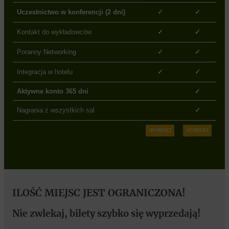
✓
✓
✓
✓
✓
✓
✓
✓
✓
Nagrania z wszystkich sal
✓
WYBIERZ
WYBIERZ
ILOŚĆ MIEJSC JEST OGRANICZONA!
Nie zwlekaj, bilety szybko się wyprzedają!