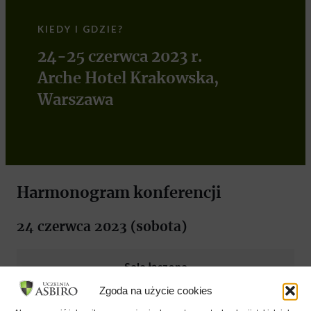
KIEDY I GDZIE?
24-25 czerwca 2023 r.
Arche Hotel Krakowska,
Warszawa
Harmonogram konferencji
24 czerwca 2023 (sobota)
Sala łączona
Zgoda na użycie cookies