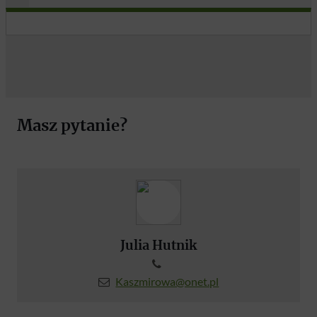
Masz pytanie?
Julia Hutnik
Kaszmirowa@onet.pl