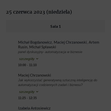
25 czerwca 2023 (niedziela)
Sala 1
Michał Bogdanowicz
Maciej Chrzanowski
Artem
,
,
Rusin
Michał Spławski
,
panel dyskusyjny- automatyzacja w biznesie
szczegóły
10:00
-
11:10
Maciej Chrzanowski
Jak wykorzystać generatywną sztuczną inteligencję do
automatyzacji codziennych zadań i biznesu?
szczegóły
11:25
-
12:35
Izabela Antosiewicz