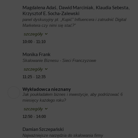
Magdalena Adaś
Dawid Marciniak
Klaudia Sebesta
,
,
,
Krzysztof E. Socha-Zalewski
panel dyskusyjny pt. „Kupić” Influencera i zatrudnić Digital
Marketera czy nimi się stać?"
szczegóły
10:00
-
11:10
Monika Frank
Skalowanie Biznesu - Sieci Franczyzowe
szczegóły
11:25
-
12:35
Wykładowca nieznany
Jak poukładałem biznes i inwestycje, aby podróżować 6
miesięcy każdego roku?
szczegóły
12:50
-
14:00
Damian Szczepański
Najważniejsze narzędzia do skalowania firmy