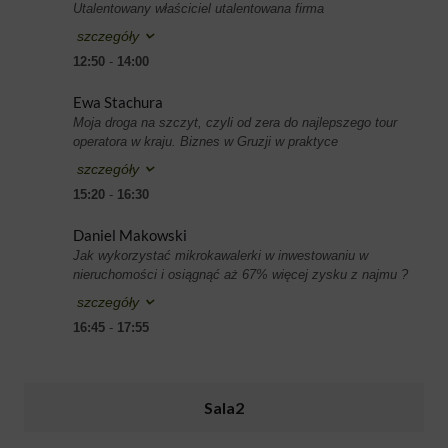
Utalentowany właściciel utalentowana firma
szczegóły
12:50
-
14:00
Ewa Stachura
Moja droga na szczyt, czyli od zera do najlepszego tour
operatora w kraju. Biznes w Gruzji w praktyce
szczegóły
15:20
-
16:30
Daniel Makowski
Jak wykorzystać mikrokawalerki w inwestowaniu w
nieruchomości i osiągnąć aż 67% więcej zysku z najmu ?
szczegóły
16:45
-
17:55
Sala2