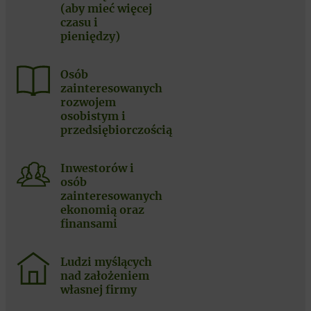
(aby mieć więcej
czasu i
pieniędzy)
Osób
zainteresowanych
rozwojem
osobistym i
przedsiębiorczością
Inwestorów i
osób
zainteresowanych
ekonomią oraz
finansami
Ludzi myślących
nad założeniem
własnej firmy