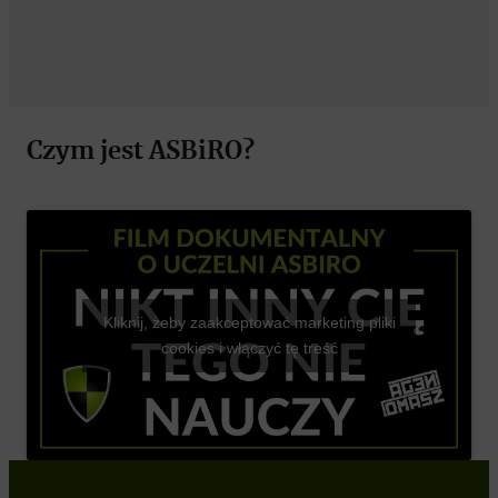
Czym jest ASBiRO?
Kliknij, żeby zaakceptować marketing pliki
cookies i włączyć tę treść