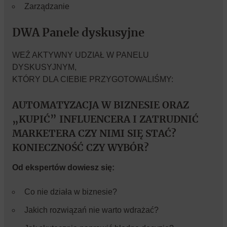
Zarządzanie
DWA Panele dyskusyjn
e
WEŹ AKTYWNY UDZIAŁ W PANELU
DYSKUSYJNYM,
KTÓRY DLA CIEBIE PRZYGOTOWALIŚMY:
AUTOMATYZACJA W BIZNESIE ORAZ
„KUPIĆ” INFLUENCERA I ZATRUDNIĆ
MARKETERA CZY NIMI SIĘ STAĆ?
KONIECZNOŚĆ CZY WYBÓR?
Od ekspertów dowiesz się:
Co nie działa w biznesie?
Jakich rozwiązań nie warto wdrażać?