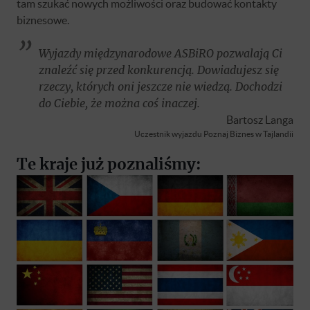
tam szukać nowych możliwości oraz budować kontakty
biznesowe.
Wyjazdy międzynarodowe ASBiRO pozwalają Ci
znaleźć się przed konkurencją. Dowiadujesz się
rzeczy, których oni jeszcze nie wiedzą. Dochodzi
do Ciebie, że można coś inaczej.
Bartosz Langa
Uczestnik wyjazdu Poznaj Biznes w Tajlandii
Te kraje już poznaliśmy: