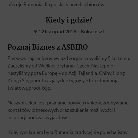
oferuje Rumunia dla polskich przedsiębiorców.
Kiedy i gdzie?
9-12 listopad 2018 – Bukareszt
Poznaj Biznes z ASBIRO
Pierwszy zagraniczny wyjazd zorganizowaliśmy 5 lat temu.
Zaczęliśmy od Wielkiej Brytanii i Czech. Następnie
ruszyliśmy poza Europę – do Azji. Tajlandia, Chiny, Hong
Kong i Singapur to azjatyckie tygrysy, które dominują
światową produkcję.
Naszym celem jest poznanie nowych rynków, zdobywanie
kontaktów biznesowych oraz szukanie możliwości i
inspiracji podczas wyjazdów.
Kolejnym krajem była Rumunia, tradycyjnie pojechalismy