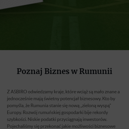
Poznaj Biznes w Rumunii
Z ASBIRO odwiedzamy kraje, które wciąż są mało znane a
jednocześnie mają świetny potencjał biznesowy. Kto by
pomyśla, że Rumunia stanie się nową „zieloną wyspą”
Europy. Rozwój rumuńskiej gospodarki bije rekordy
szybkości. Niskie podatki przyciągnają inwestorów.
Pojechaliśmy się przekonać jakie możliwości biznesowe