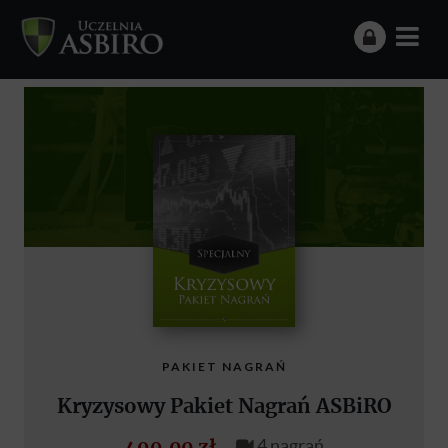
PAKIET NAGRAŃ
Kryzysowy Pakiet Nagrań ASBiRO
499.00 zł
4 nagrań