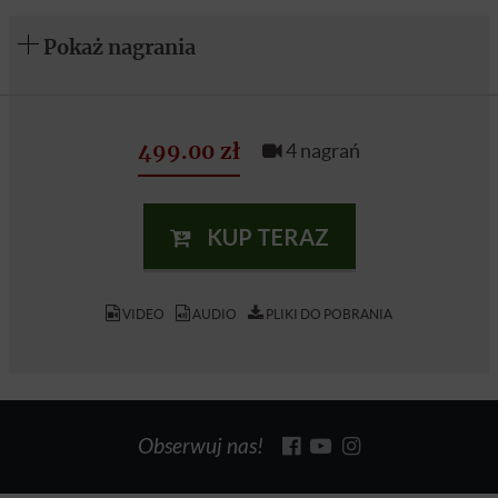
Pokaż nagrania
499.00 zł
4 nagrań
KUP TERAZ
VIDEO
AUDIO
PLIKI DO POBRANIA
Obserwuj nas!