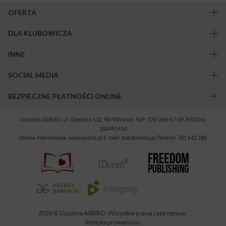
OFERTA
DLA KLUBOWICZA
INNE
SOCIAL MEDIA
BEZPIECZNE PŁATNOŚCI ONLINE
Uczelnia ASBiRO, ul. Gdańska 112, 90-508 Łódź, NIP: 728-268-57-09, REGON:
100491414
Strona internetowa: www.asbiro.pl E-mail: bok@asbiro.pl Telefon: 781 542 288
2026 © Uczelnia ASBiRO. Wszystkie prawa zastrzeżone.
Polityka prywatności