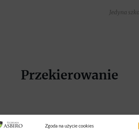
Jedyna szk
Przekierowanie
Zgoda na użycie cookies