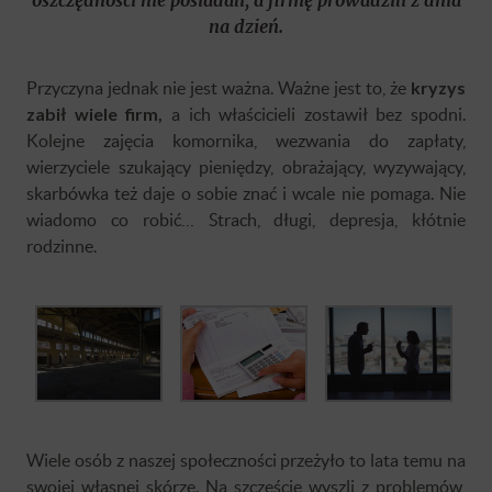
na dzień.
Przyczyna jednak nie jest ważna. Ważne jest to, że
kryzys
zabił wiele firm,
a ich właścicieli zostawił bez spodni.
Kolejne zajęcia komornika, wezwania do zapłaty,
wierzyciele szukający pieniędzy, obrażający, wyzywający,
skarbówka też daje o sobie znać i wcale nie pomaga. Nie
wiadomo co robić… Strach, długi, depresja, kłótnie
rodzinne.
Wiele osób z naszej społeczności przeżyło to lata temu na
swojej własnej skórze. Na szczęście wyszli z problemów,