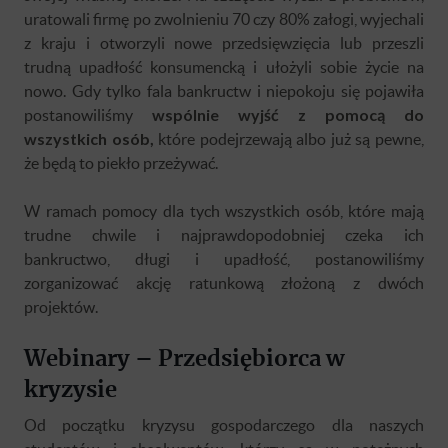
uratowali firmę po zwolnieniu 70 czy 80% załogi, wyjechali
z kraju i otworzyli nowe przedsięwzięcia lub przeszli
trudną upadłość konsumencką i ułożyli sobie życie na
nowo. Gdy tylko fala bankructw i niepokoju się pojawiła
postanowiliśmy
wspólnie wyjść z pomocą do
wszystkich osób,
które podejrzewają albo już są pewne,
że będą to piekło przeżywać.
W ramach pomocy dla tych wszystkich osób, które mają
trudne chwile i najprawdopodobniej czeka ich
bankructwo, długi i upadłość, postanowiliśmy
zorganizować akcję ratunkową złożoną z dwóch
projektów.
Webinary – Przedsiębiorca w
kryzysie
Od początku kryzysu gospodarczego dla naszych