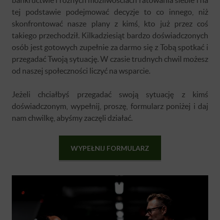
tej podstawie podejmować decyzje to co innego, niż
skonfrontować nasze plany z kimś, kto już przez coś
takiego przechodził. Kilkadziesiąt bardzo doświadczonych
osób jest gotowych zupełnie za darmo się z Tobą spotkać i
przegadać Twoją sytuację. W czasie trudnych chwil możesz
od naszej społeczności liczyć na wsparcie.
Jeżeli chciałbyś przegadać swoją sytuację z kimś
doświadczonym, wypełnij, proszę, formularz poniżej i daj
nam chwilkę, abyśmy zaczęli działać.
WYPEŁNIJ FORMULARZ