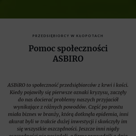
PRZEDSIĘBIORCY W KŁOPOTACH
Pomoc społeczności
ASBIRO
ASBiRO to społeczność przedsiębiorców z krwi i kości.
Kiedy pojawiły się pierwsze oznaki kryzysu, zaczęły
do nas docierać problemy naszych przyjaciół
wynikające z różnych powodów. Część po prostu
miała biznes w branży, którą dotknęła epidemia, inni
akurat byli w trakcie dużej inwestycji i skończyły im
się wszystkie oszczędności. Jeszcze inni nigdy
oszczędności nie posiadali, a firmę prowadzili z dnia