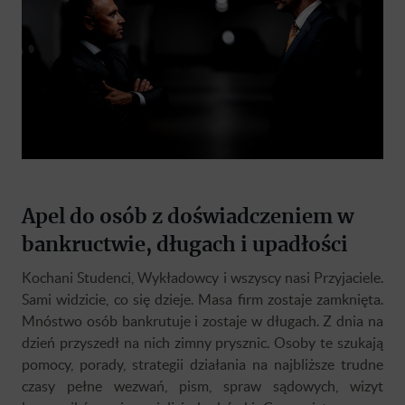
Apel do osób z doświadczeniem w
bankructwie, długach i upadłości
Kochani Studenci, Wykładowcy i wszyscy nasi Przyjaciele.
Sami widzicie, co się dzieje. Masa firm zostaje zamknięta.
Mnóstwo osób bankrutuje i zostaje w długach. Z dnia na
dzień przyszedł na nich zimny prysznic. Osoby te szukają
pomocy, porady, strategii działania na najbliższe trudne
czasy pełne wezwań, pism, spraw sądowych, wizyt