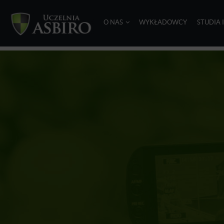
O NAS
WYKŁADOWCY
STUDIA 