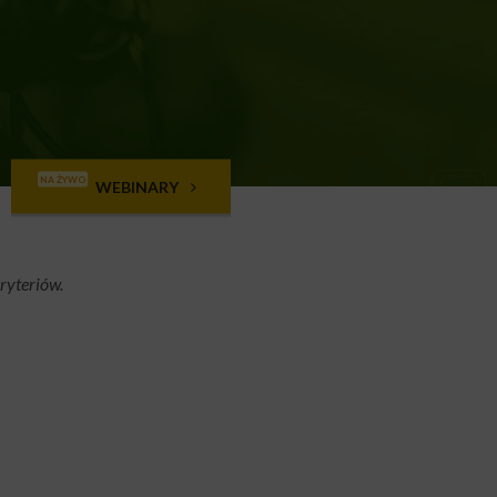
NA ŻYWO
WEBINARY
ryteriów.