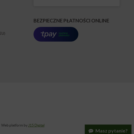
BEZPIECZNE PŁATNOŚCI ONLINE
(EU)
Web platform by
J15 Digital
Masz pytanie?