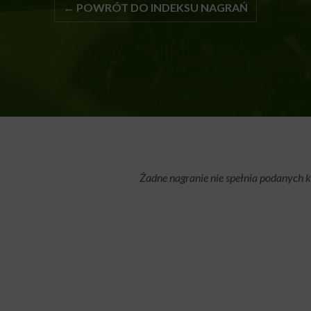
← POWRÓT DO INDEKSU NAGRAŃ
Żadne nagranie nie spełnia podanych k