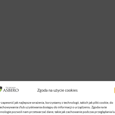
Zgoda na użycie cookies
 zapewnić jak najlepsze wrażenia, korzystamy z technologii, takich jak pliki cookie, do
echowywania i/lub uzyskiwania dostępu do informacji o urządzeniu. Zgoda na te
hnologie pozwoli nam przetwarzać dane, takie jak zachowanie podczas przeglądania l