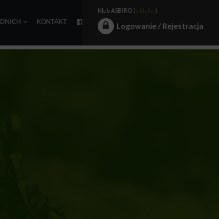
Klub ASBIRO (
o klubie
)
EDNICH
KONTAKT
Logowanie / Rejestracja