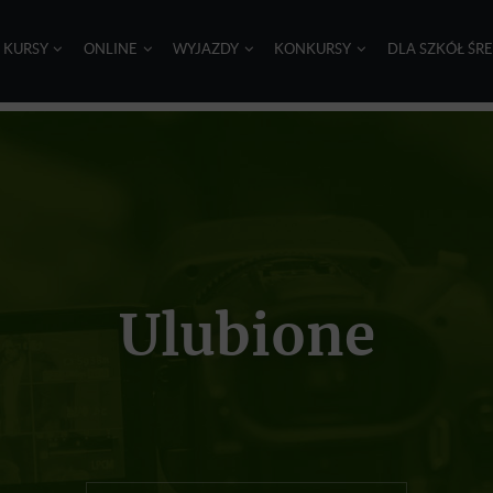
I KURSY
ONLINE
WYJAZDY
KONKURSY
DLA SZKÓŁ ŚR
Ulubione