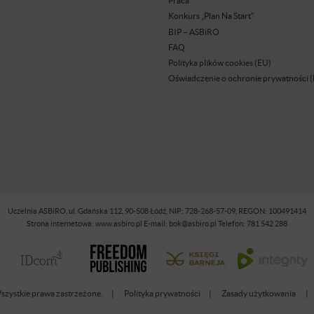
Praca
Konkurs „Plan Na Start”
BIP – ASBiRO
FAQ
Polityka plików cookies (EU)
Oświadczenie o ochronie prywatności 
Uczelnia ASBiRO, ul. Gdańska 112, 90-508 Łódź, NIP: 728-268-57-09, REGON: 100491414
Strona internetowa: www.asbiro.pl E-mail: bok@asbiro.pl Telefon: 781 542 288
zystkie prawa zastrzeżone.
Polityka prywatności
Zasady użytkowania