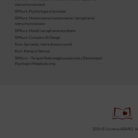
nieruchomościami
SP/Kurs: Psychologia w biznesie
SP/Kurs: Nowoczesne inwestowanie i zarządzanie
nieruchomościami
SP/Kurs: Model zarządzania wynikiem
SP/Kurs: Company AI Design
Kurs: Sprzedaż, która dowozi wynik
Kurs: Kampus Startup
SP/Kurs – Terapie Niskoweglowodanowe z Elementami
Psychiatrii Metabolicznej
2026 © Uczelnia ASBiRO. Ws