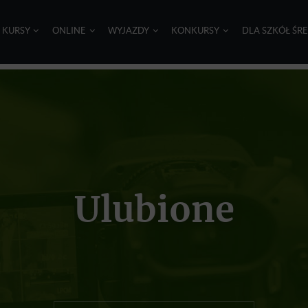
I KURSY
ONLINE
WYJAZDY
KONKURSY
DLA SZKÓŁ ŚR
Ulubione