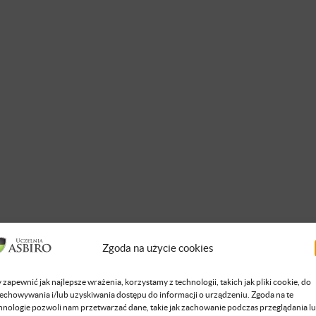
Zgoda na użycie cookies
 zapewnić jak najlepsze wrażenia, korzystamy z technologii, takich jak pliki cookie, do
echowywania i/lub uzyskiwania dostępu do informacji o urządzeniu. Zgoda na te
hnologie pozwoli nam przetwarzać dane, takie jak zachowanie podczas przeglądania l