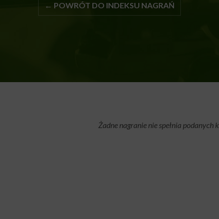
← POWRÓT DO INDEKSU NAGRAŃ
Żadne nagranie nie spełnia podanych k