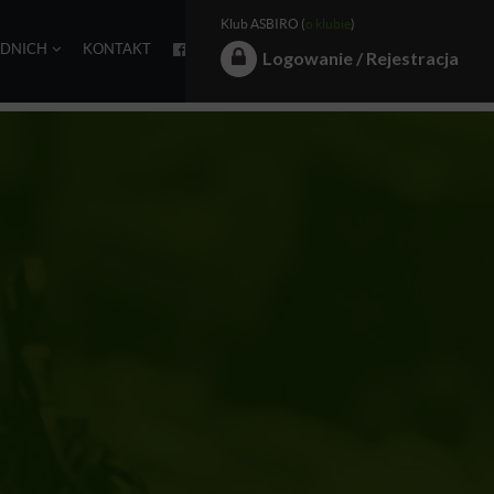
Klub ASBIRO (
o klubie
)
EDNICH
KONTAKT
Logowanie / Rejestracja