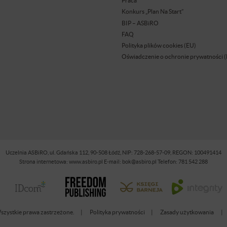
Praca
Konkurs „Plan Na Start”
BIP – ASBiRO
FAQ
Polityka plików cookies (EU)
Oświadczenie o ochronie prywatności 
Uczelnia ASBiRO, ul. Gdańska 112, 90-508 Łódź, NIP: 728-268-57-09, REGON: 100491414
Strona internetowa: www.asbiro.pl E-mail: bok@asbiro.pl Telefon: 781 542 288
zystkie prawa zastrzeżone.
Polityka prywatności
Zasady użytkowania