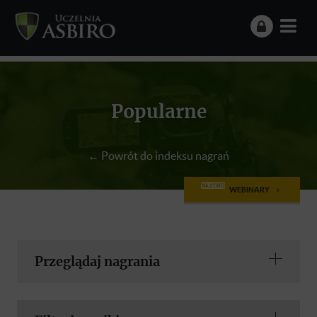
Popularne
← Powrót do indeksu nagrań
NA ŻYWO
WEBINARY
Przeglądaj nagrania