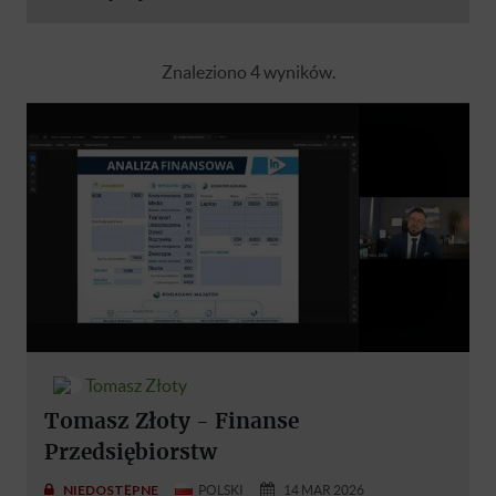
Znaleziono 4 wyników.
Tomasz Złoty
Tomasz Złoty - Finanse
Przedsiębiorstw
NIEDOSTĘPNE
POLSKI
14 MAR 2026