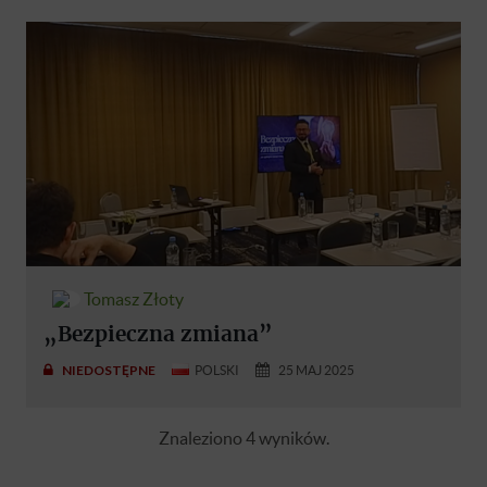
Tomasz Złoty
„Bezpieczna zmiana”
NIEDOSTĘPNE
POLSKI
25 MAJ 2025
Znaleziono 4 wyników.