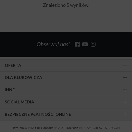
Znaleziono 5 wyników.
Obserwuj nas!
OFERTA
DLA KLUBOWICZA
INNE
SOCIAL MEDIA
BEZPIECZNE PŁATNOŚCI ONLINE
Uczelnia ASBiRO, ul. Gdańska 112, 90-508 Łódź, NIP: 728-268-57-09, REGON: