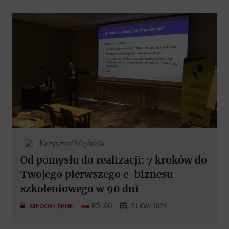
Krzysztof Mędrela
Od pomysłu do realizacji: 7 kroków do
Twojego pierwszego e-biznesu
szkoleniowego w 90 dni
NIEDOSTĘPNE
POLSKI
21 KWI 2024