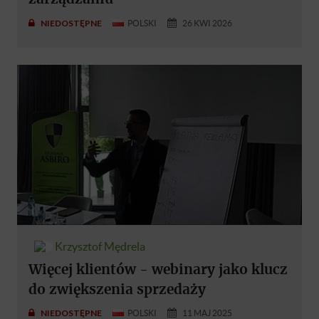
NIEDOSTĘPNE
POLSKI
26 KWI 2026
Krzysztof Mędrela
Więcej klientów - webinary jako klucz
do zwiększenia sprzedaży
NIEDOSTĘPNE
POLSKI
11 MAJ 2025