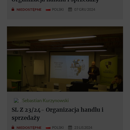
NIEDOSTĘPNE
POLSKI
07 GRU 2024
Sebastian Kurzynowski
SL Z 23/24- Organizacja handlu i
sprzedaży
NIEDOSTĘPNE
POLSKI
23 LIS 2024