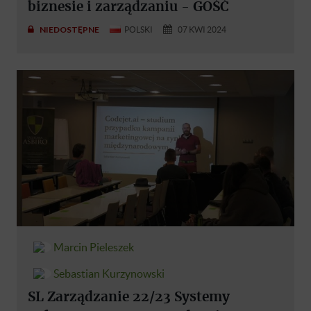
biznesie i zarządzaniu - GOŚĆ
NIEDOSTĘPNE
POLSKI
07 KWI 2024
Marcin Pieleszek
Sebastian Kurzynowski
SL Zarządzanie 22/23 Systemy