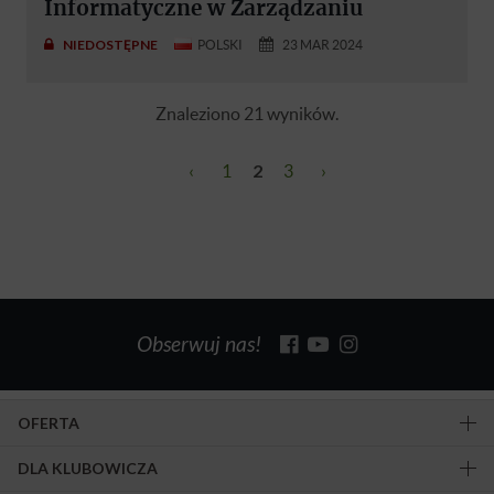
Informatyczne w Zarządzaniu
NIEDOSTĘPNE
POLSKI
23 MAR 2024
Znaleziono 21 wyników.
‹
1
2
3
›
Obserwuj nas!
OFERTA
DLA KLUBOWICZA