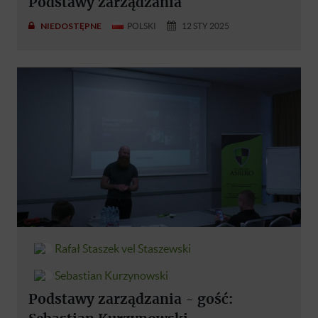
Podstawy zarządzania
NIEDOSTĘPNE
POLSKI
12 STY 2025
Rafał Staszek vel Staszewski
Sebastian Kurzynowski
Podstawy zarządzania - gość: