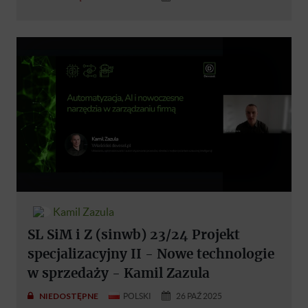
Kamil Zazula
SL SiM i Z (sinwb) 23/24 Projekt
specjalizacyjny II - Nowe technologie
w sprzedaży - Kamil Zazula
NIEDOSTĘPNE
POLSKI
26 PAŹ 2025