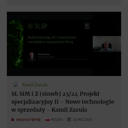
Kamil Zazula
SL SiM i Z (sinwb) 23/24 Projekt
specjalizacyjny II - Nowe technologie
w sprzedaży - Kamil Zazula
NIEDOSTĘPNE
POLSKI
26 PAŹ 2025