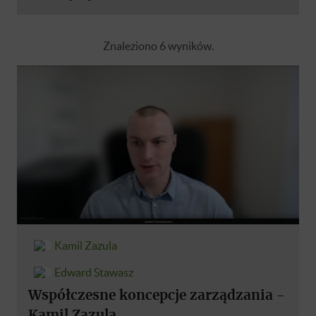
Znaleziono 6 wyników.
Kamil Zazula
Edward Stawasz
Współczesne koncepcje zarządzania -
Kamil Zazula