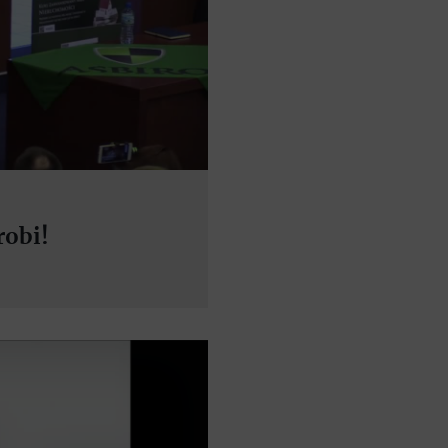
robi!