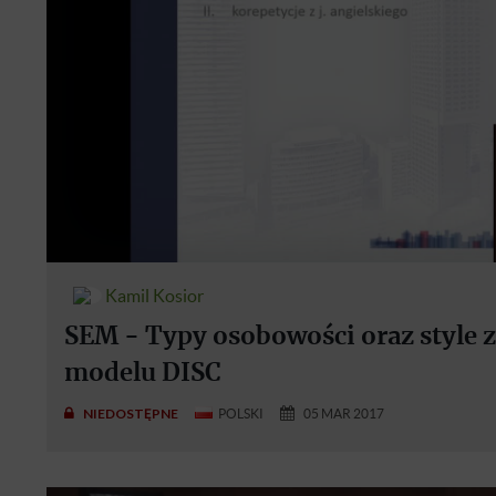
Kamil Kosior
SEM - Typy osobowości oraz style
modelu DISC
NIEDOSTĘPNE
POLSKI
05 MAR 2017