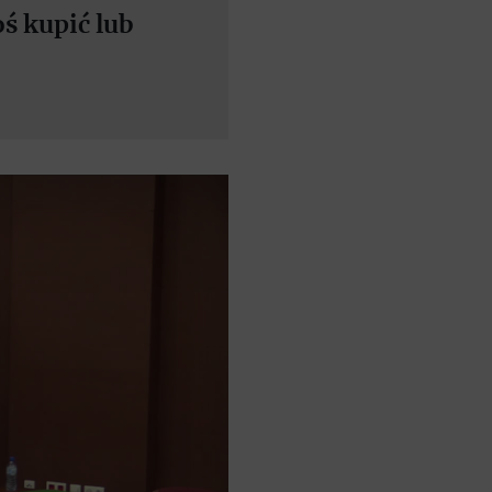
ś kupić lub