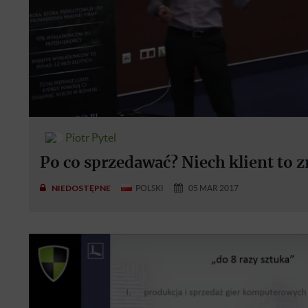
Piotr Pytel
Po co sprzedawać? Niech klient to z
NIEDOSTĘPNE
POLSKI
05 MAR 2017