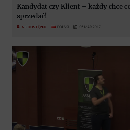
Kandydat czy Klient – każdy chce co
sprzedać!
NIEDOSTĘPNE
POLSKI
05 MAR 2017