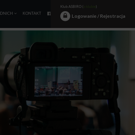
Klub ASBIRO (
o klubie
)
EDNICH
KONTAKT
Logowanie / Rejestracja