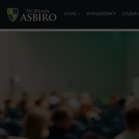
O NAS
WYKŁADOWCY
STUDIA 