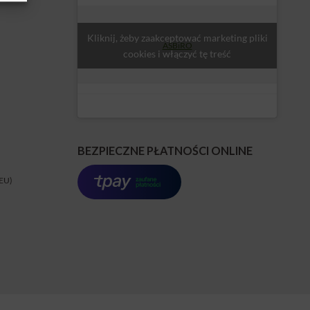
Kliknij, żeby zaakceptować marketing pliki
ASBiRO
cookies i włączyć tę treść
BEZPIECZNE PŁATNOŚCI ONLINE
(EU)