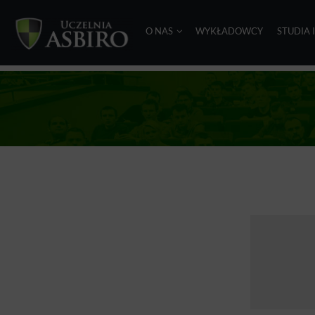
O NAS
WYKŁADOWCY
STUDIA 