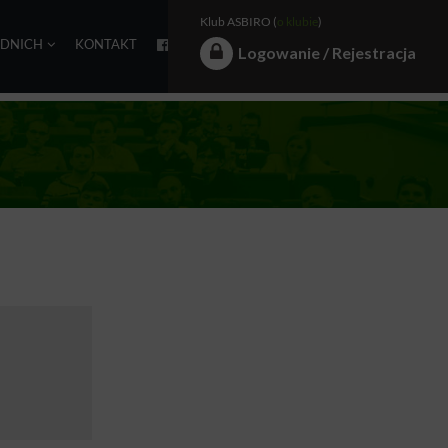
Klub ASBIRO (
o klubie
)
EDNICH
KONTAKT
Logowanie / Rejestracja