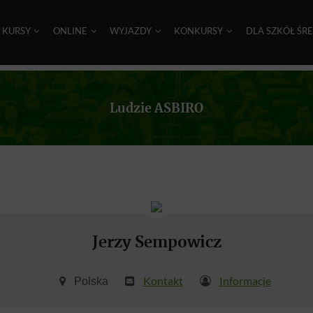
I KURSY
ONLINE
WYJAZDY
KONKURSY
DLA SZKÓŁ ŚR
Ludzie ASBIRO
Jerzy Sempowicz
Kontakt
Informacje
Polska