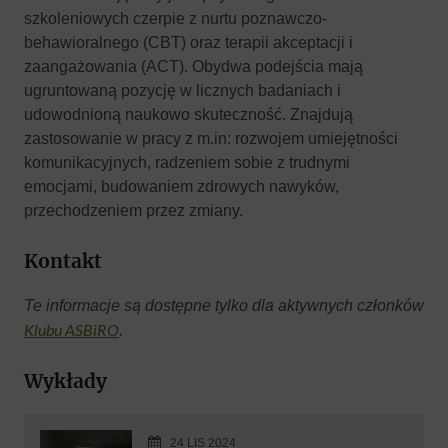
szkoleniowych czerpie z nurtu poznawczo-
behawioralnego (CBT) oraz terapii akceptacji i
zaangażowania (ACT). Obydwa podejścia mają
ugruntowaną pozycję w licznych badaniach i
udowodnioną naukowo skuteczność. Znajdują
zastosowanie w pracy z m.in: rozwojem umiejętności
komunikacyjnych, radzeniem sobie z trudnymi
emocjami, budowaniem zdrowych nawyków,
przechodzeniem przez zmiany.
Kontakt
Te informacje są dostępne tylko dla aktywnych członków
Klubu ASBiRO
.
Wykłady
24 LIS 2024