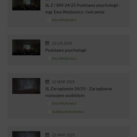
SL Z i SiM 24/25 Podstawy psychologii -
mgr Ewa Wojtowicz -ćwiczenia
Ewa Wojtowicz
23 LIS 2024
Podstawy psychologii
Ewa Wojtowicz
22 MAR 2025
SL Zarządzanie 24/25 - Zarządzanie
rozwojem osobistym
Ewa Wojtowicz
Izabela Antosiewicz
23 MAR 2025